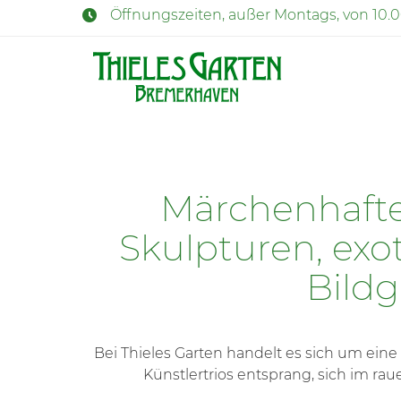
Öffnungszeiten, außer Montags, von 10.
Märchenhafte
Skulpturen, exo
Bild
Bei Thieles Garten handelt es sich um ein
Künstlertrios entsprang, sich im r