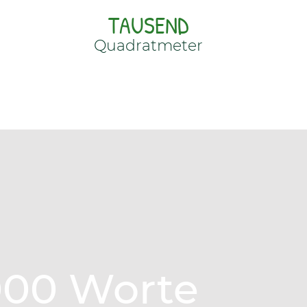
TAUSEND
Quadratmeter
1000 Worte