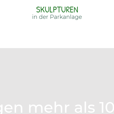
SKULPTUREN
in der Parkanlage
gen mehr als 