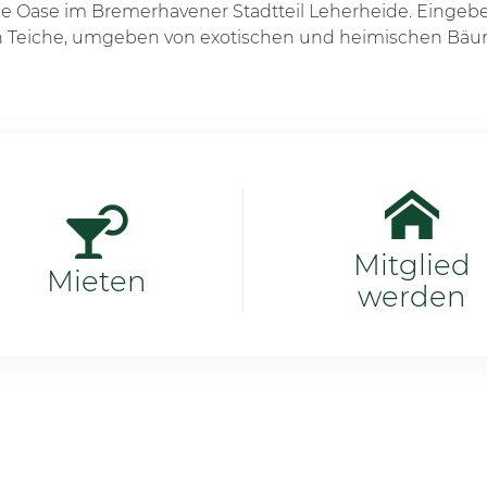
ige Oase im Bremerhavener Stadtteil Leherheide. Eingeb
 Teiche, umgeben von exotischen und heimischen Bäume
Mitglied
Mieten
werden