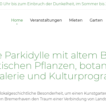
00 Uhr bis zum Einbruch der Dunkelheit, im Sommer bis 
Home
Veranstaltungen
Mieten
Garten
 Parkidylle mit altem
tischen Pflanzen, bota
galerie und Kulturprog
e lokalgeschichtliche Besonderheit, um einen Kunstgarte
auen Bremerhaven den Traum einer Verbindung von Landsc