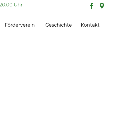
20.00 Uhr.
Skip
Förderverein
Geschichte
Kontakt
to
content