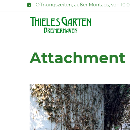
Öffnungszeiten, außer Montags, von 10.
Attachment