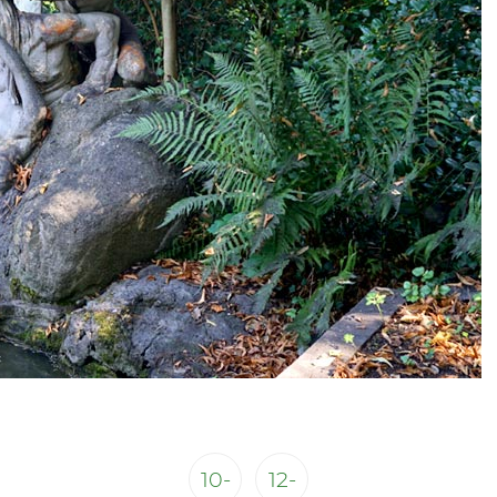
10-
12-