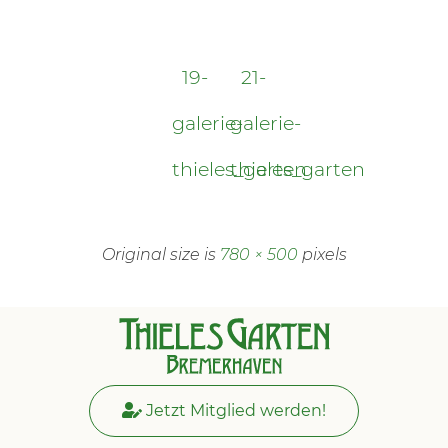
19-
21-
galerie-
galerie-
thieles_garten
thieles_garten
Original size is
780 × 500
pixels
Jetzt Mitglied werden!