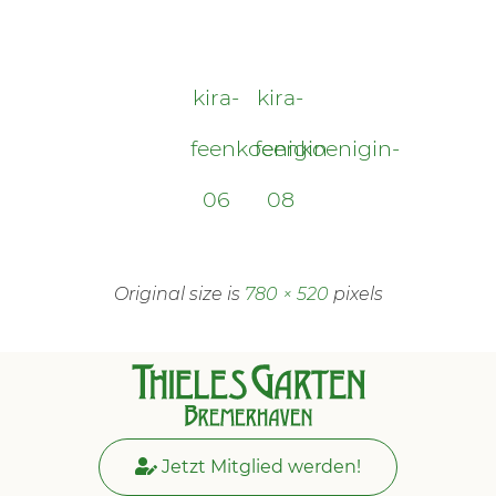
kira-
kira-
feenkoenigin-
feenkoenigin-
06
08
Original size is
780 × 520
pixels
Jetzt Mitglied werden!