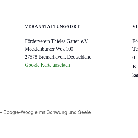
VERANSTALTUNGSORT
V
Förderverein Thieles Garten e.V.
Fö
Mecklenburger Weg 100
Te
27578 Bremerhaven
,
Deutschland
01
Google Karte anzeigen
E-
ka
 – Boogie-Woogie mit Schwung und Seele