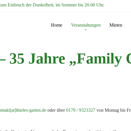
zum Einbruch der Dunkelheit, im Sommer bis 20.00 Uhr.
Home
Veranstaltungen
Mieten
 – 35 Jahre „Family 
ntakt[at]thieles-garten.de
oder über
0179 / 9323327
von Montag bis Fre