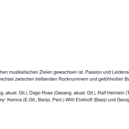
chen musikalischen Zielen gewachsen ist. Passion und Leidens
chsel zwischen treibenden Rocknummern und gefühlvollen Balla
akust. Git.), Dago Roes (Gesang, akust. Git.), Ralf Heinlein (T
 Kemna (E.Git., Banjo, Perc.) Willi Eickhoff (Bass) und Georg