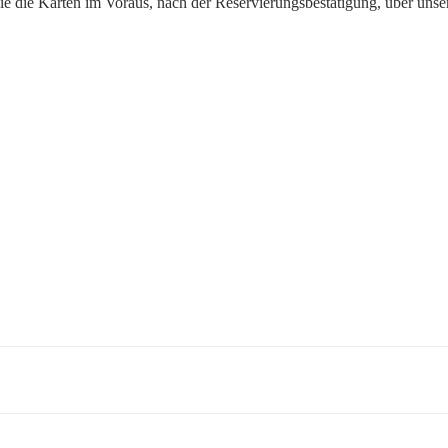
ie die Karten im Voraus, nach der Reservierungsbestätigung, über u