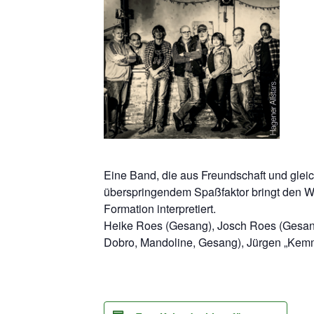
Eine Band, die aus Freundschaft und glei
überspringendem Spaßfaktor bringt den We
Formation interpretiert.
Heike Roes (Gesang), Josch Roes (Gesang, 
Dobro, Mandoline, Gesang), Jürgen „Kemmy“