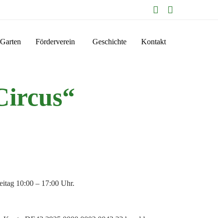
Skip
Garten
Förderverein
Geschichte
Kontakt
to
content
Circus“
itag 10:00 – 17:00 Uhr.