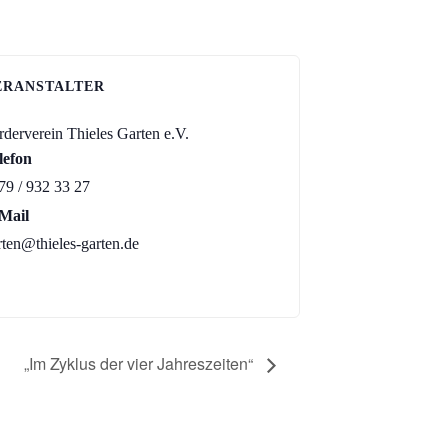
ERANSTALTER
rderverein Thieles Garten e.V.
lefon
79 / 932 33 27
Mail
rten@thieles-garten.de
„Im Zyklus der vier Jahreszeiten“