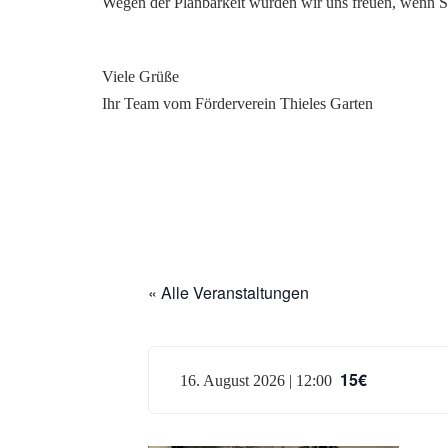
Wegen der Planbarkeit würden wir uns freuen, wenn S
Viele Grüße
Ihr Team vom Förderverein Thieles Garten
« Alle Veranstaltungen
15€
16. August 2026 | 12:00