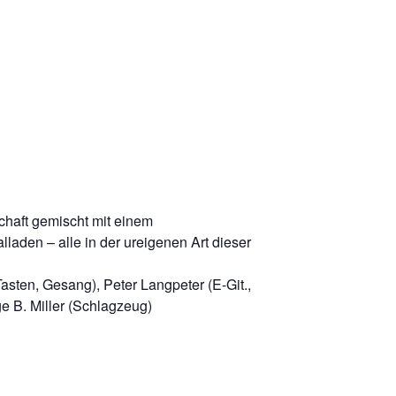
chaft gemischt mit einem
den – alle in der ureigenen Art dieser
asten, Gesang), Peter Langpeter (E-Git.,
e B. Miller (Schlagzeug)