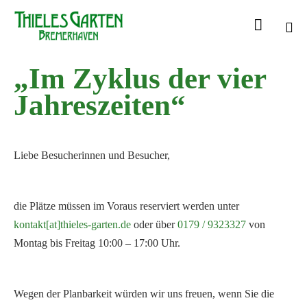

Sk
„Im Zyklus der vier
to
con
Jahreszeiten“
Liebe Besucherinnen und Besucher,
die Plätze müssen im Voraus reserviert werden unter
kontakt[at]thieles-garten.de
oder über
0179 / 9323327
von
Montag bis Freitag 10:00 – 17:00 Uhr.
Wegen der Planbarkeit würden wir uns freuen, wenn Sie die