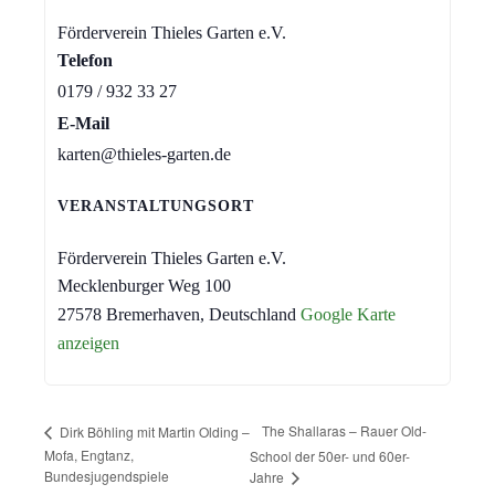
Förderverein Thieles Garten e.V.
Telefon
0179 / 932 33 27
E-Mail
karten@thieles-garten.de
VERANSTALTUNGSORT
Förderverein Thieles Garten e.V.
Mecklenburger Weg 100
27578 Bremerhaven
,
Deutschland
Google Karte
anzeigen
The Shallaras – Rauer Old-
Dirk Böhling mit Martin Olding –
Mofa, Engtanz,
School der 50er- und 60er-
Bundesjugendspiele
Jahre