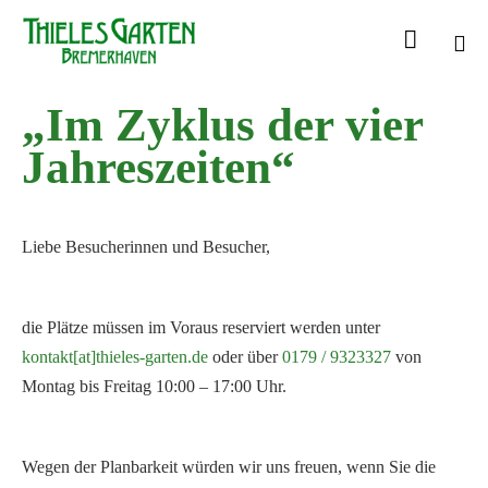

Sk
„Im Zyklus der vier
to
con
Jahreszeiten“
Liebe Besucherinnen und Besucher,
die Plätze müssen im Voraus reserviert werden unter
kontakt[at]thieles-garten.de
oder über
0179 / 9323327
von
Montag bis Freitag 10:00 – 17:00 Uhr.
Wegen der Planbarkeit würden wir uns freuen, wenn Sie die