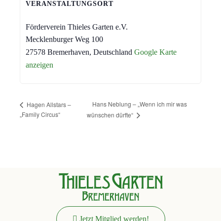
VERANSTALTUNGSORT
Förderverein Thieles Garten e.V.
Mecklenburger Weg 100
27578 Bremerhaven
,
Deutschland
Google Karte
anzeigen
Hans Neblung – „Wenn ich mir was
Hagen Allstars –
„Family Circus“
wünschen dürfte“
Jetzt Mitglied werden!