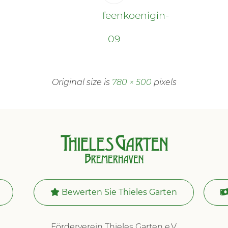
feenkoenigin-
09
Original size is
780 × 500
pixels
Bewerten Sie Thieles Garten
Förderverein Thieles Garten e.V.