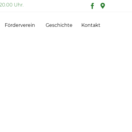
20.00 Uhr.
Skip
Förderverein
Geschichte
Kontakt
to
content