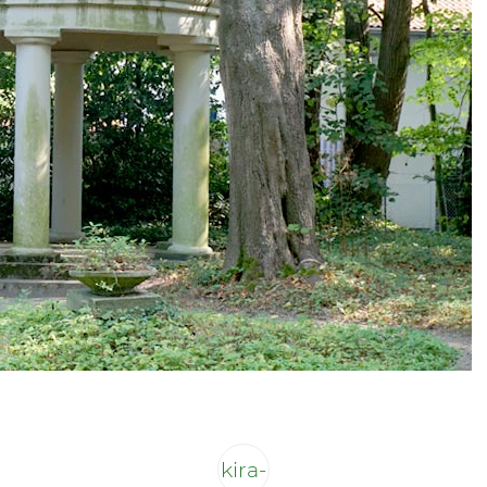
kira-