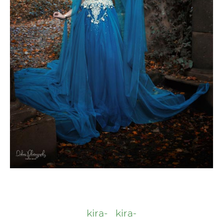
kira-
kira-