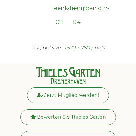
feenkoenigin-
feenkoenigin-
02
04
Original size is
520 × 780
pixels
Jetzt Mitglied werden!
Bewerten Sie Thieles Garten