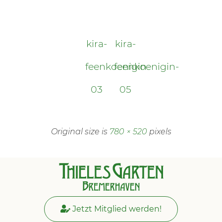
kira-
kira-
feenkoenigin-
feenkoenigin-
03
05
Original size is
780 × 520
pixels
Jetzt Mitglied werden!